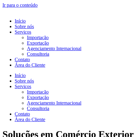
Ir para o conteúdo
Início
Sobre nós
Serviços
Importação
Exportação
Agenciamento Internacional
Consultoria
Contato
Área do Cliente
Início
Sobre nós
Serviços
Importação
Exportação
Agenciamento Internacional
Consultoria
Contato
Área do Cliente
Soluções em Comércio Exterior